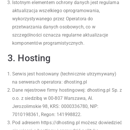
Istotnym elementem ochrony danych jest regularna
aktualizacja wszelkiego oprogramowania,
wykorzystywanego przez Operatora do
przetwarzania danych osobowych, co w
szczególności oznacza regularne aktualizacje
komponentów programistycznych.
3. Hosting
Serwis jest hostowany (technicznie utrzymywany)
na serwerach operatora: dhosting.pl
Dane rejestrowe firmy hostingowej: dhosting.pl Sp. z
o.o. z siedzibą w 00-807 Warszawa, Al.
Jerozolimskie 98, KRS: 0000336780, NIP:
7010198361, Regon: 141998822.
Pod adresem
https://dhosting.pl
możesz dowiedzieć