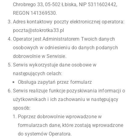
Chrobrego 33, 05-502 Łbiska, NIP 5311602442,
REGON 141369530.
Adres kontaktowy poczty elektronicznej operatora:
poczta@stokrotka33.pl
Operator jest Administratorem Twoich danych
osobowych w odniesieniu do danych podanych
dobrowolnie w Serwisie.
Serwis wykorzystuje dane osobowe w
następujących celach:
Obsługa zapytań przez formularz
Serwis realizuje funkcje pozyskiwania informacji o
użytkownikach i ich zachowaniu w następujący
sposób:
Poprzez dobrowolnie wprowadzone w
formularzach dane, które zostają wprowadzone
do systemów Operatora.