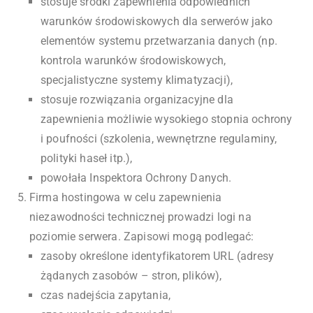
stosuje środki zapewnienia odpowiednich
warunków środowiskowych dla serwerów jako
elementów systemu przetwarzania danych (np.
kontrola warunków środowiskowych,
specjalistyczne systemy klimatyzacji),
stosuje rozwiązania organizacyjne dla
zapewnienia możliwie wysokiego stopnia ochrony
i poufności (szkolenia, wewnętrzne regulaminy,
polityki haseł itp.),
powołała Inspektora Ochrony Danych.
Firma hostingowa w celu zapewnienia
niezawodności technicznej prowadzi logi na
poziomie serwera. Zapisowi mogą podlegać:
zasoby określone identyfikatorem URL (adresy
żądanych zasobów – stron, plików),
czas nadejścia zapytania,