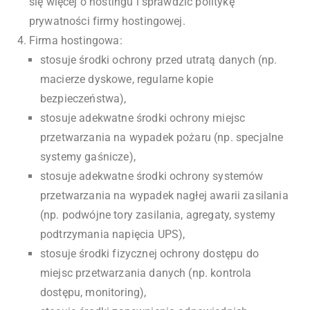
się więcej o hostingu i sprawdzić politykę
prywatności firmy hostingowej.
Firma hostingowa:
stosuje środki ochrony przed utratą danych (np.
macierze dyskowe, regularne kopie
bezpieczeństwa),
stosuje adekwatne środki ochrony miejsc
przetwarzania na wypadek pożaru (np. specjalne
systemy gaśnicze),
stosuje adekwatne środki ochrony systemów
przetwarzania na wypadek nagłej awarii zasilania
(np. podwójne tory zasilania, agregaty, systemy
podtrzymania napięcia UPS),
stosuje środki fizycznej ochrony dostępu do
miejsc przetwarzania danych (np. kontrola
dostępu, monitoring),