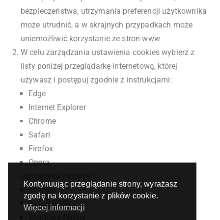
bezpieczeństwa, utrzymania preferencji użytkownika
może utrudnić, a w skrajnych przypadkach może
uniemożliwić korzystanie ze stron www
W celu zarządzania ustawienia cookies wybierz z
listy poniżej przeglądarkę internetową, której
używasz i postępuj zgodnie z instrukcjami:
Edge
Internet Explorer
Chrome
Safari
Firefox
Opera
Urządzenia mobilne:
Kontynuując przeglądanie strony, wyrażasz
Android
zgodę na korzystanie z plików cookie.
Safari (iOS)
Więcej informacji
Windows Phone