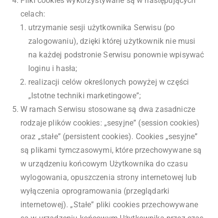
Pliki cookies wykorzystywane są w następujących
celach:
utrzymanie sesji użytkownika Serwisu (po
zalogowaniu), dzięki której użytkownik nie musi
na każdej podstronie Serwisu ponownie wpisywać
loginu i hasła;
realizacji celów określonych powyżej w części
„Istotne techniki marketingowe”;
W ramach Serwisu stosowane są dwa zasadnicze
rodzaje plików cookies: „sesyjne” (session cookies)
oraz „stałe” (persistent cookies). Cookies „sesyjne”
są plikami tymczasowymi, które przechowywane są
w urządzeniu końcowym Użytkownika do czasu
wylogowania, opuszczenia strony internetowej lub
wyłączenia oprogramowania (przeglądarki
internetowej). „Stałe” pliki cookies przechowywane